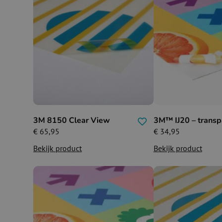
3M 8150 Clear View
3M™ IJ20 – transp
€
65,95
€
34,95
Bekijk product
Bekijk product