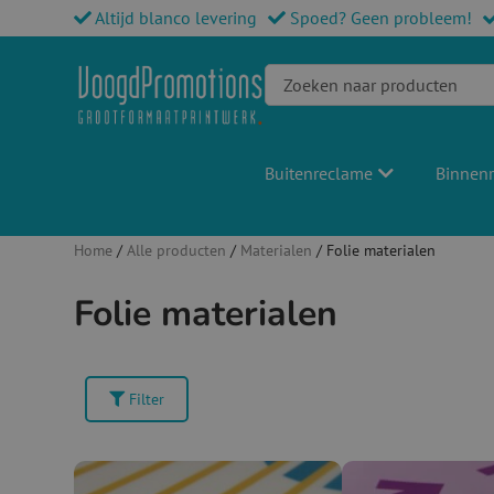
Altijd blanco levering
Spoed? Geen probleem!
Buitenreclame
Binnen
Home
/
Alle producten
/
Materialen
/ Folie materialen
Folie materialen
Filter