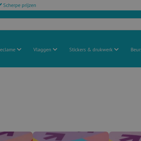
Scherpe prijzen
reclame
Vlaggen
Stickers & drukwerk
Beur