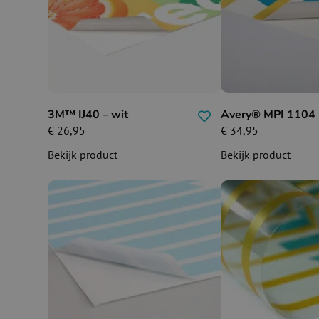
3M™ IJ40 – wit
Avery® MPI 1104
€
26,95
€
34,95
Bekijk product
Bekijk product