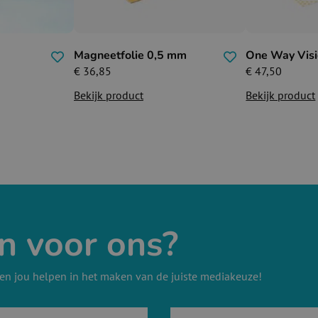
Magneetfolie 0,5 mm
One Way Vis
€
36,85
€
47,50
Bekijk product
Bekijk product
n voor ons?
en jou helpen in het maken van de juiste mediakeuze!