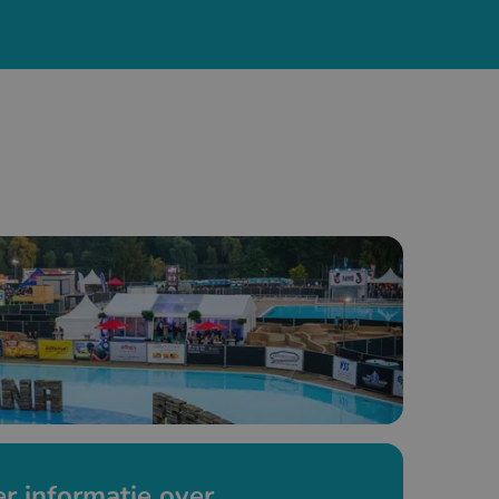
r informatie over