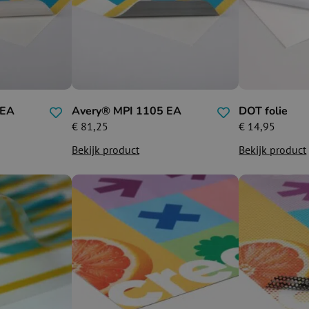
 EA
Avery® MPI 1105 EA
DOT folie
€
81,25
€
14,95
Bekijk product
Bekijk product