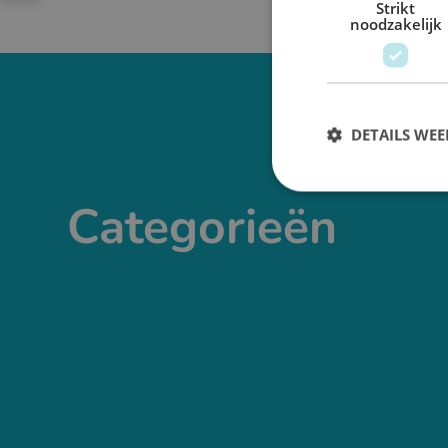
Strikt
noodzakelijk
DETAILS WE
Categorieën