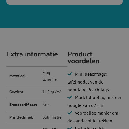
Extra informatie
Product
voordelen
Flag
Mini beachflags:
Materiaal
Longlife
tafelmodel van de
populaire Beachflags
Gewicht
115 gr./m²
Model dropflag met een
Brandcertificaat
Nee
hoogte van 62 cm
Voordelige manier om
Printtechniek
Sublimatie
de aandacht te trekken
Inclusief solide