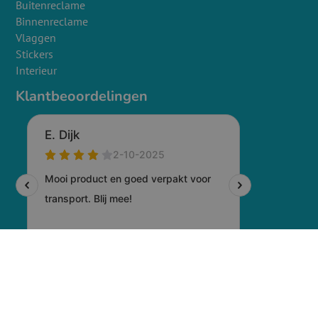
Buitenreclame
Binnenreclame
Vlaggen
Stickers
Interieur
Klantbeoordelingen