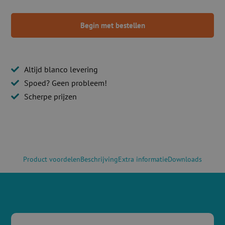
Begin met bestellen
Altijd blanco levering
Spoed? Geen probleem!
Scherpe prijzen
Product voordelen
Beschrijving
Extra informatie
Downloads