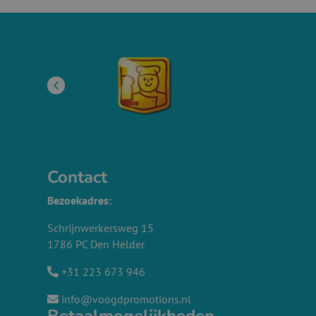
Contact
Bezoekadres:
Schrijnwerkersweg 15
1786 PC Den Helder
+31 223 673 946
info@voogdpromotions.nl
Betaalmogelijkheden