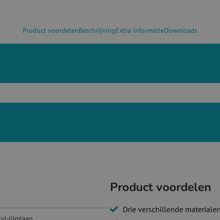
Product voordelen
Beschrijving
Extra informatie
Downloads
Product voordelen
Drie verschillende materiale
yl-lijmlaag