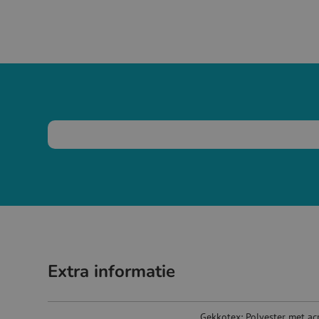
Extra informatie
Gekkotex: Polyester met acr