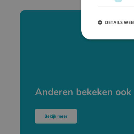
DETAILS WE
Anderen bekeken ook
Bekijk meer