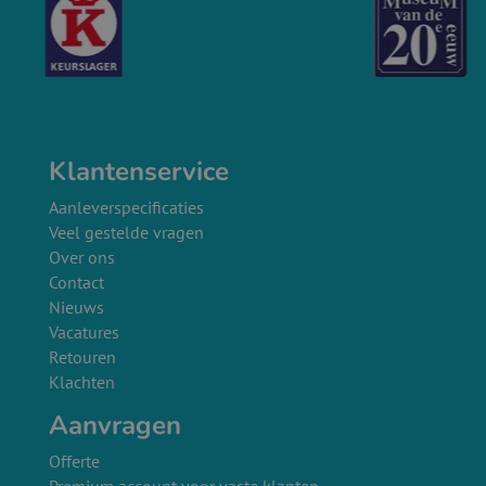
Klantenservice
Aanleverspecificaties
Veel gestelde vragen
Over ons
Contact
Nieuws
Vacatures
Retouren
Klachten
Aanvragen
Offerte
Premium account voor vaste klanten