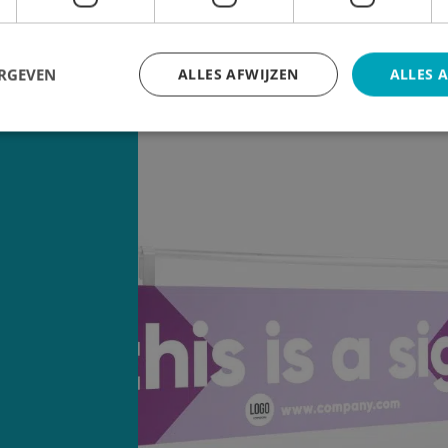
ERGEVEN
ALLES AFWIJZEN
ALLES 