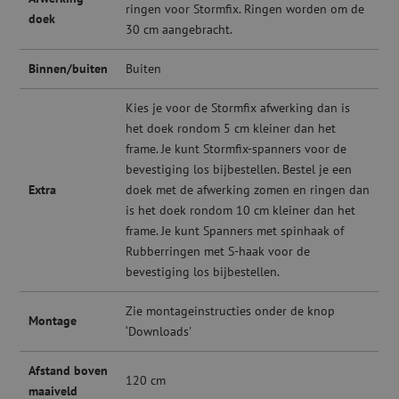
ringen voor Stormfix. Ringen worden om de
doek
30 cm aangebracht.
Binnen/buiten
Buiten
Kies je voor de Stormfix afwerking dan is
het doek rondom 5 cm kleiner dan het
frame. Je kunt Stormfix-spanners voor de
bevestiging los bijbestellen. Bestel je een
Extra
doek met de afwerking zomen en ringen dan
is het doek rondom 10 cm kleiner dan het
frame. Je kunt Spanners met spinhaak of
Rubberringen met S-haak voor de
bevestiging los bijbestellen.
Zie montageinstructies onder de knop
Montage
‘Downloads'
Afstand boven
120 cm
maaiveld