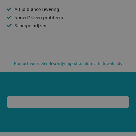
Altijd blanco levering
Spoed? Geen probleem!
Scherpe prijzen
Product voordelen
Beschrijving
Extra informatie
Downloads