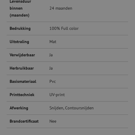
Levensduur
binnen
24 maanden
(maanden)
Bedrukking
100% Full color
Uitstraling
Mat
Verwijderbaar
Ja
Herbruikbaar
Ja
Basismateriaal
Pvc
Printtechniek
UV-print
Afwerking
Snijden, Contoursnijden
Brandcertificaat
Nee