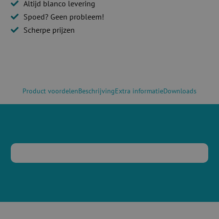
Altijd blanco levering
Spoed? Geen probleem!
Scherpe prijzen
Product voordelen
Beschrijving
Extra informatie
Downloads