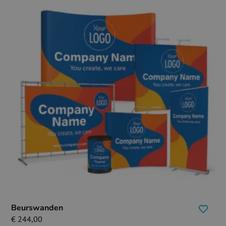
Beurswanden
€
244,00