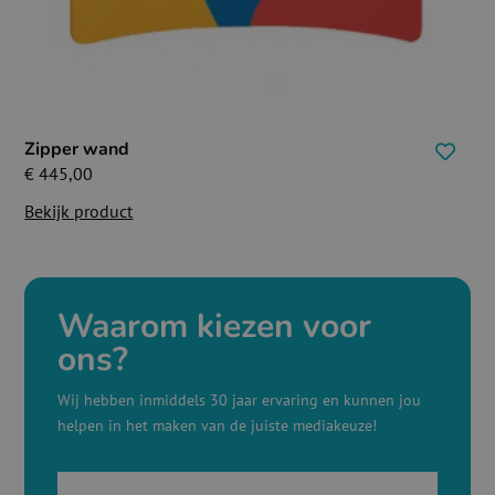
Zipper wand
€
445,00
Bekijk product
Waarom kiezen voor
ons?
Wij hebben inmiddels 30 jaar ervaring en kunnen jou
helpen in het maken van de juiste mediakeuze!