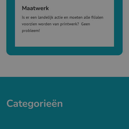
Maatwerk
Is er een landelijk actie en moeten alle filialen
voorzien worden van printwerk? Geen
probleem!
Categorieën