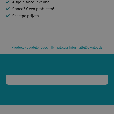
Altijd blanco levering
Spoed? Geen probleem!
Scherpe prijzen
Product voordelen
Beschrijving
Extra informatie
Downloads