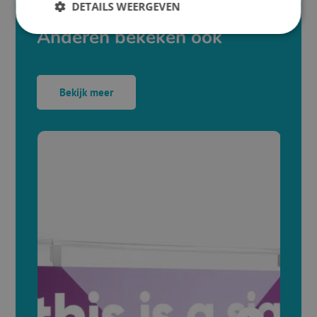
DETAILS WEERGEVEN
Anderen bekeken ook
Bekijk meer