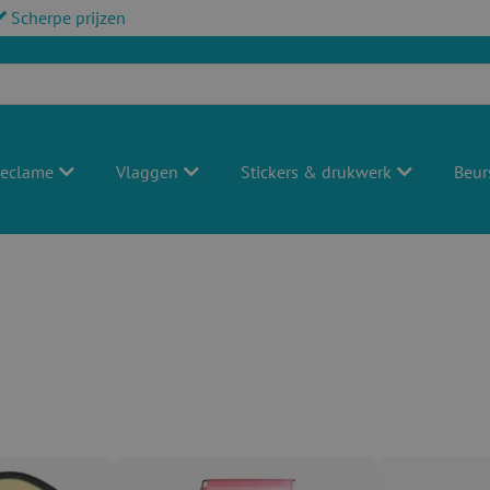
Scherpe prijzen
reclame
Vlaggen
Stickers & drukwerk
Beur