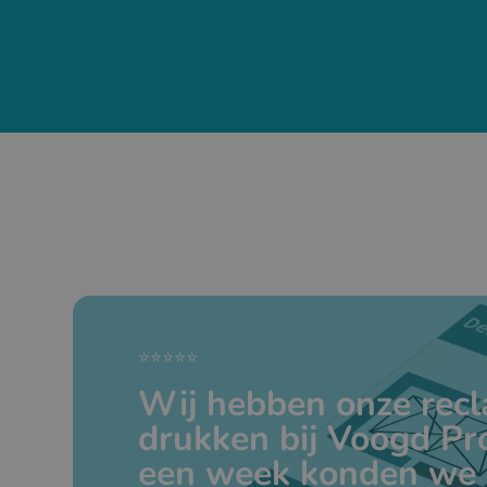
⭐⭐⭐⭐⭐
Wij hebben onze rec
drukken bij Voogd Pr
een week konden we 