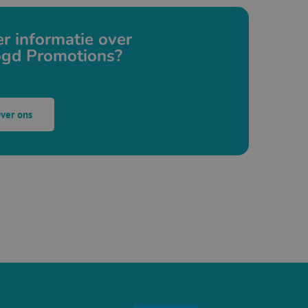
r informatie over
gd Promotions?
ver ons