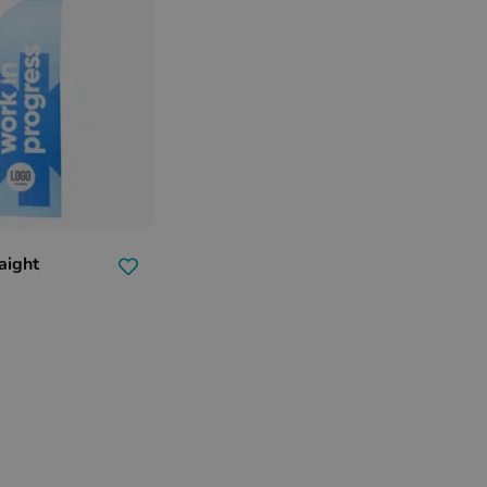
aight