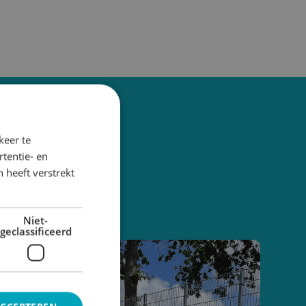
keer te
tentie- en
 heeft verstrekt
Niet-
geclassificeerd