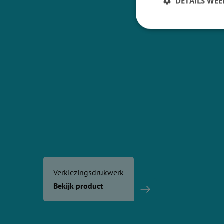
DETAILS WE
Verkiezingsdrukwerk
Bekijk product