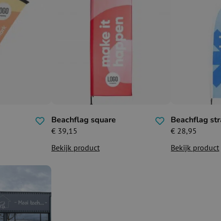
Beachflag square
Beachflag str
€
39,15
€
28,95
Bekijk product
Bekijk product