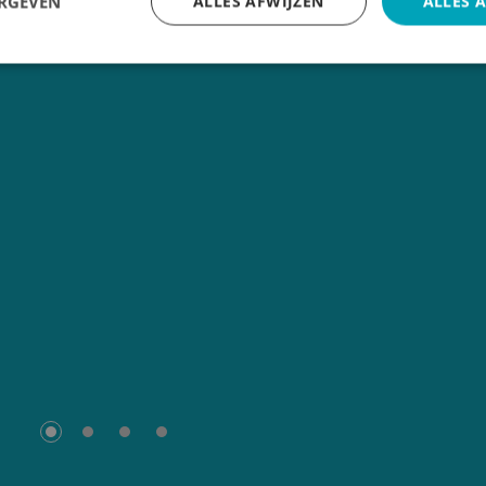
ERGEVEN
ALLES AFWIJZEN
ALLES 