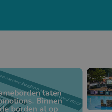
lameborden laten
omotions. Binnen
de borden al op