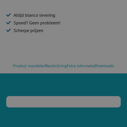
Altijd blanco levering
Spoed? Geen probleem!
Scherpe prijzen
Product voordelen
Beschrijving
Extra informatie
Downloads