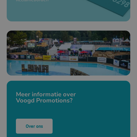
Meer informatie over
Voogd Promotions?
Over ons