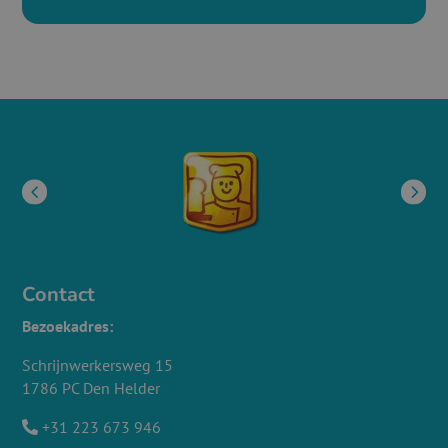
Contact
Bezoekadres:
Schrijnwerkersweg 15
1786 PC Den Helder
+31 223 673 946