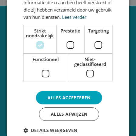
informatie die u aan hen heeft verstrekt of
die zij hebben verzameld door uw gebruik
van hun diensten.
Lees verder
Categorieën
Strikt
Prestatie
Targeting
noodzakelijk
Functioneel
Niet-
geclassificeerd
ALLES ACCEPTEREN
ALLES AFWIJZEN
DETAILS WEERGEVEN