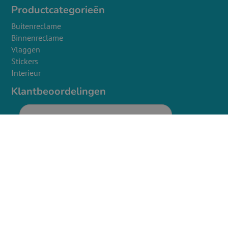
Productcategorieën
Buitenreclame
Binnenreclame
Vlaggen
Stickers
Interieur
Klantbeoordelingen