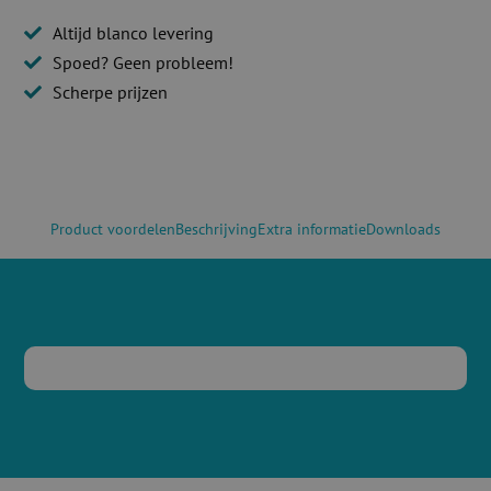
Altijd blanco levering
Spoed? Geen probleem!
Scherpe prijzen
Product voordelen
Beschrijving
Extra informatie
Downloads