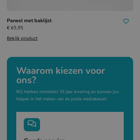
Paneel met baklijst
€
65,95
Bekijk product
Waarom kiezen voor
ons?
Wij hebben inmiddels 30 jaar ervaring en kunnen jou
helpen in het maken van de juiste mediakeuze!
