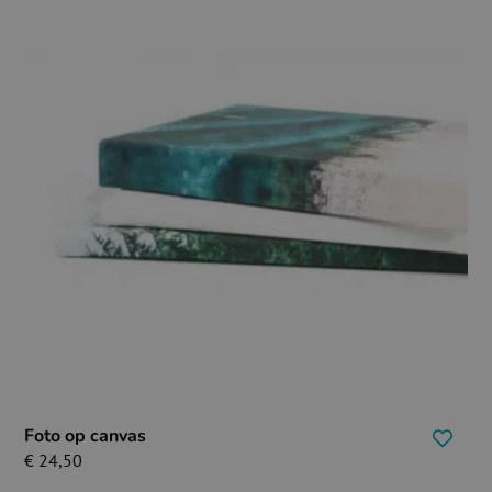
Foto op canvas
€
24,50