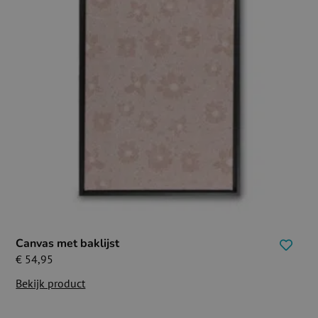
Canvas met baklijst
€
54,95
Bekijk product