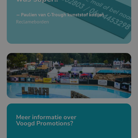
— Paulien van C-Trough kunststof kozijen
Reclameborden
Meer informatie over
Voogd Promotions?