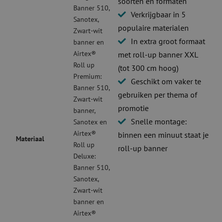
soorten en formaten
Banner 510,
Verkrijgbaar in 5
Sanotex,
populaire materialen
Zwart-wit
In extra groot formaat
banner en
Airtex®
met roll-up banner XXL
Roll up
(tot 300 cm hoog)
Premium:
Geschikt om vaker te
Banner 510,
gebruiken per thema of
Zwart-wit
promotie
banner,
Snelle montage:
Sanotex en
Airtex®
binnen een minuut staat je
Materiaal
Roll up
roll-up banner
Deluxe:
Banner 510,
Sanotex,
Zwart-wit
banner en
Airtex®