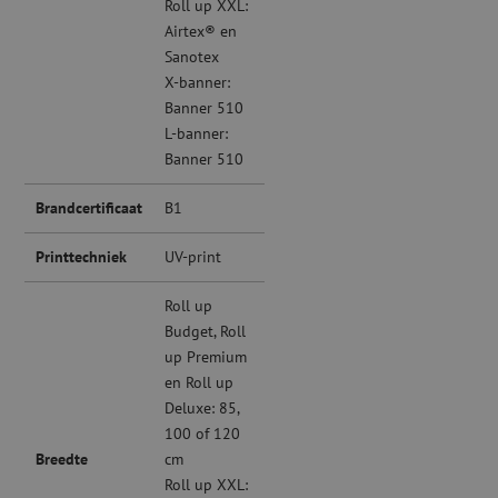
Roll up XXL:
Airtex® en
Sanotex
X-banner:
Banner 510
L-banner:
Banner 510
Brandcertificaat
B1
Printtechniek
UV-print
Roll up
Budget, Roll
up Premium
en Roll up
Deluxe: 85,
100 of 120
Breedte
cm
Roll up XXL: