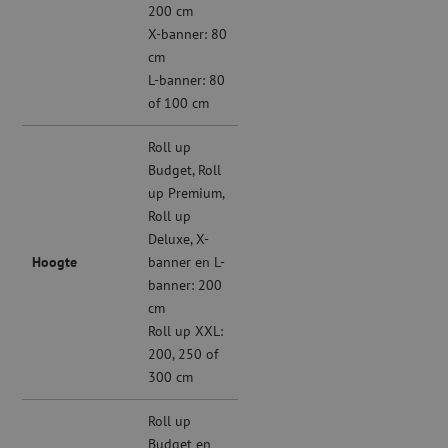
200 cm
X-banner: 80
cm
L-banner: 80
of 100 cm
Roll up
Budget, Roll
up Premium,
Roll up
Deluxe, X-
Hoogte
banner en L-
banner: 200
cm
Roll up XXL:
200, 250 of
300 cm
Roll up
Budget en