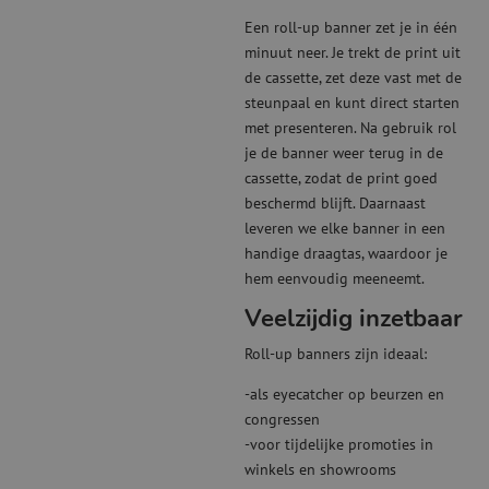
Een roll-up banner zet je in één
minuut neer. Je trekt de print uit
de cassette, zet deze vast met de
steunpaal en kunt direct starten
met presenteren. Na gebruik rol
je de banner weer terug in de
cassette, zodat de print goed
beschermd blijft. Daarnaast
leveren we elke banner in een
handige draagtas, waardoor je
hem eenvoudig meeneemt.
Veelzijdig inzetbaar
Roll-up banners zijn ideaal:
-als eyecatcher op beurzen en
congressen
-voor tijdelijke promoties in
winkels en showrooms