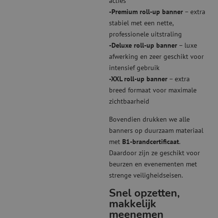
acties
-Premium roll-up banner
– extra
stabiel met een nette,
professionele uitstraling
-Deluxe roll-up banner
– luxe
afwerking en zeer geschikt voor
intensief gebruik
-XXL roll-up banner
– extra
breed formaat voor maximale
zichtbaarheid
Bovendien drukken we alle
banners op duurzaam materiaal
met
B1-brandcertificaat
.
Daardoor zijn ze geschikt voor
beurzen en evenementen met
strenge veiligheidseisen.
Snel opzetten,
makkelijk
meenemen