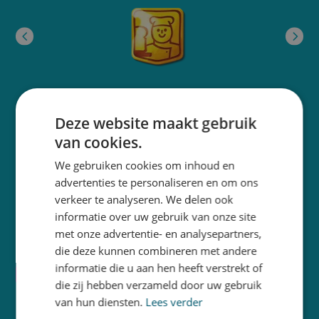
Contact
Deze website maakt gebruik
Bezoekadres:
van cookies.
Schrijnwerkersweg 15
We gebruiken cookies om inhoud en
1786 PC Den Helder
advertenties te personaliseren en om ons
verkeer te analyseren. We delen ook
+31 223 673 946
informatie over uw gebruik van onze site
info@voogdpromotions.nl
met onze advertentie- en analysepartners,
Betaalmogelijkheden
die deze kunnen combineren met andere
informatie die u aan hen heeft verstrekt of
die zij hebben verzameld door uw gebruik
van hun diensten.
Lees verder
Klantenservice