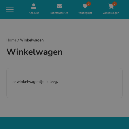
0
0
Account
Klantenservice
Verlanglijst
Winkelwagen
Home
/ Winkelwagen
Winkelwagen
Je winkelwagentje is leeg.