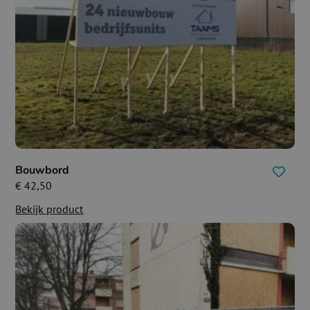
Bouwbord
€
42,50
Bekijk product