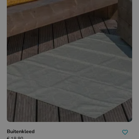
Buitenkleed
€
19,90