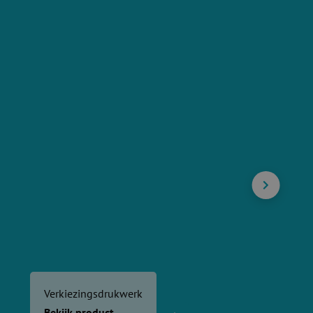
Verkiezingsdrukwerk
Bekijk product