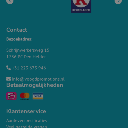
Contact
Bezoekadres:
Schrijnwerkersweg 15
1786 PC Den Helder
+31 223 673 946
info@voogdpromotions.nl
Betaalmogelijkheden
Klantenservice
Aanleverspecificaties
Veel gestelde vragen