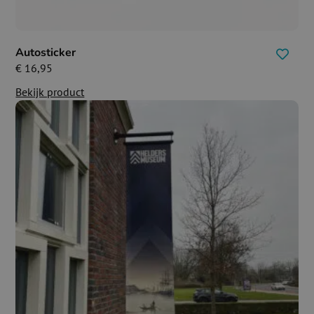
Autosticker
€
16,95
Bekijk product