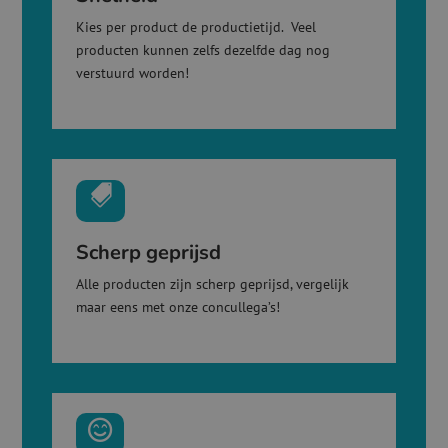
Kies per product de productietijd. Veel
producten kunnen zelfs dezelfde dag nog
verstuurd worden!

Scherp geprijsd
Alle producten zijn scherp geprijsd, vergelijk
maar eens met onze concullega’s!
