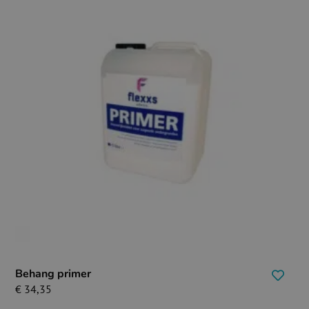
Behang primer
€
34,35