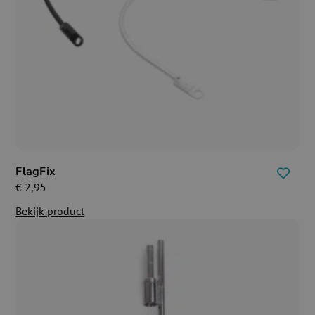
FlagFix
€
2,95
Bekijk product