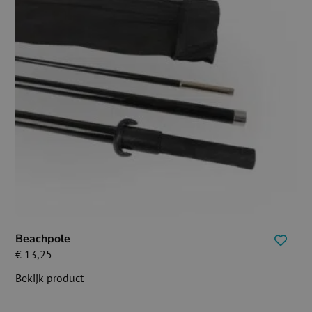
Beachpole
€
13,25
Bekijk product