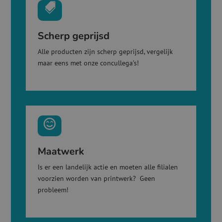

Scherp geprijsd
Alle producten zijn scherp geprijsd, vergelijk
maar eens met onze concullega’s!

Maatwerk
Is er een landelijk actie en moeten alle filialen
voorzien worden van printwerk? Geen
probleem!