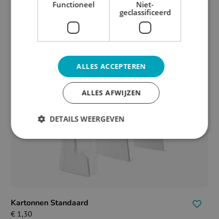
Functioneel
Niet-
geclassificeerd
ALLES ACCEPTEREN
ALLES AFWIJZEN
DETAILS WEERGEVEN
Kartonnen Standaard
€
1,30