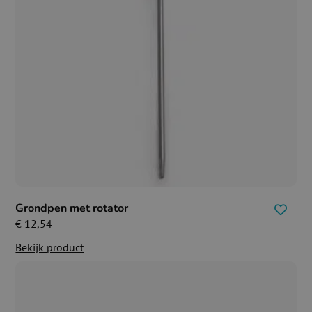
Grondpen met rotator
€
12,54
Bekijk product