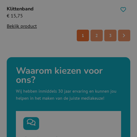
Klittenband
€
15,75
Bekijk product
1
2
3
Waarom kiezen voor
ons?
Wij hebben inmiddels 30 jaar ervaring en kunnen jou
helpen in het maken van de juiste mediakeuze!
