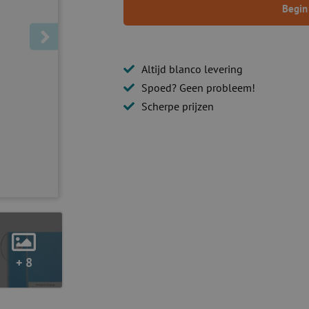
Begin
Altijd blanco levering
Spoed? Geen probleem!
Scherpe prijzen
+ 8