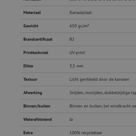
Materiaal
Kanaalplaat
Gewicht
650 gr./m²
Brandcertificaat
B2
Printtechniek
UV-print
Dikte
3,5 mm
Textuur
Licht geribbeld door de kanalen
Afwerking
Snijden, insnijden, dubbelzijdige t
Binnen/buiten
Binnen en buiten, tot windkracht ze
Waterafstotend
Ja
Extra
100% recyclebaar