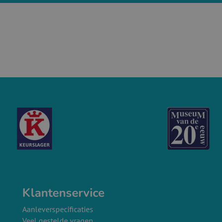
Klantenservice
Aanleverspecificaties
Veel gestelde vragen