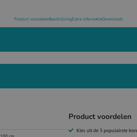
Product voordelen
Beschrijving
Extra informatie
Downloads
Product voordelen
Kies uit de 3 populairste bo
 100 cm