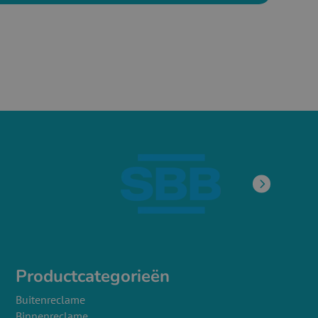
Productcategorieën
Buitenreclame
Binnenreclame