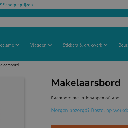
Scherpe prijzen
reclame
Vlaggen
Stickers & drukwerk
Beur
elaarsbord
Makelaarsbord
Raambord met zuignappen of tape
Morgen bezorgd? Bestel op werkda