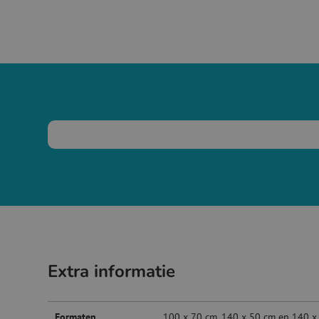
Extra informatie
Formaten
100 x 70 cm, 140 x 50 cm en 140 x