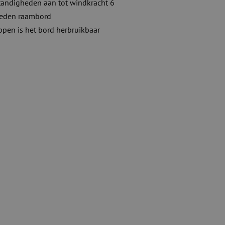
tandigheden aan tot windkracht 6
neden raambord
ppen is het bord herbruikbaar