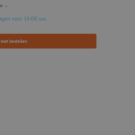
en
→
gen voor 16:00 uur.
 met bestellen