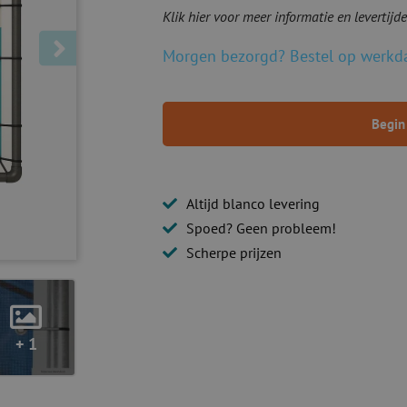
Klik hier voor meer informatie en levertijd
Morgen bezorgd? Bestel op werkda
Begin
Altijd blanco levering
Spoed? Geen probleem!
Scherpe prijzen
+ 1