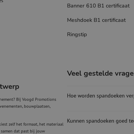
es
Banner 610 B1 certificaat
Meshdoek B1 certificaat
Ringstip
Veel gestelde vrag
ntwerp
Hoe worden spandoeken ver
venement? Bij Voogd Promotions
 evenementen, bouwplaatsen,
Kunnen spandoeken goed te
est zelf het formaat, het materiaal
 samen dat past bij jouw