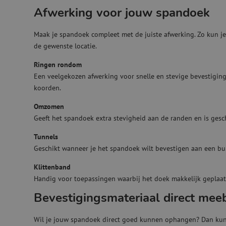
Afwerking voor jouw spandoek
Maak je spandoek compleet met de juiste afwerking. Zo kun j
de gewenste locatie.
Ringen rondom
Een veelgekozen afwerking voor snelle en stevige bevestiging
koorden.
Omzomen
Geeft het spandoek extra stevigheid aan de randen en is gesc
Tunnels
Geschikt wanneer je het spandoek wilt bevestigen aan een bu
Klittenband
Handig voor toepassingen waarbij het doek makkelijk geplaa
Bevestigingsmateriaal direct mee
Wil je jouw spandoek direct goed kunnen ophangen? Dan kun