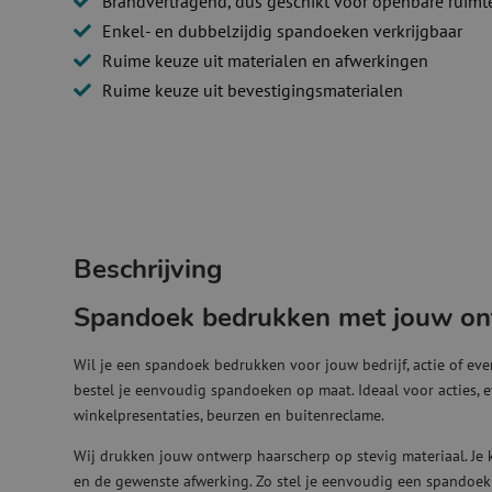
Brandvertragend, dus geschikt voor openbare ruimt
Enkel- en dubbelzijdig spandoeken verkrijgbaar
Ruime keuze uit materialen en afwerkingen
Ruime keuze uit bevestigingsmaterialen
Beschrijving
Spandoek bedrukken met jouw o
Wil je een spandoek bedrukken voor jouw bedrijf, actie of e
bestel je eenvoudig spandoeken op maat. Ideaal voor acties,
winkelpresentaties, beurzen en buitenreclame.
Wij drukken jouw ontwerp haarscherp op stevig materiaal. Je ki
en de gewenste afwerking. Zo stel je eenvoudig een spandoek