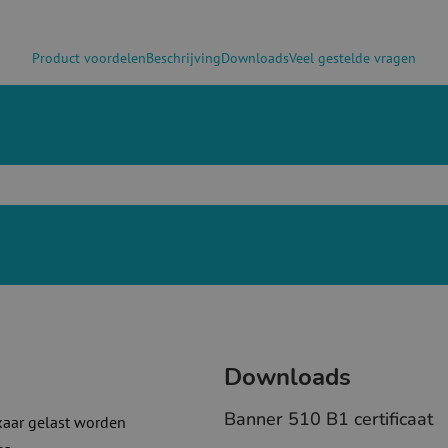
Product voordelen
Beschrijving
Downloads
Veel gestelde vragen
Downloads
Banner 510 B1 certificaat
kaar gelast worden