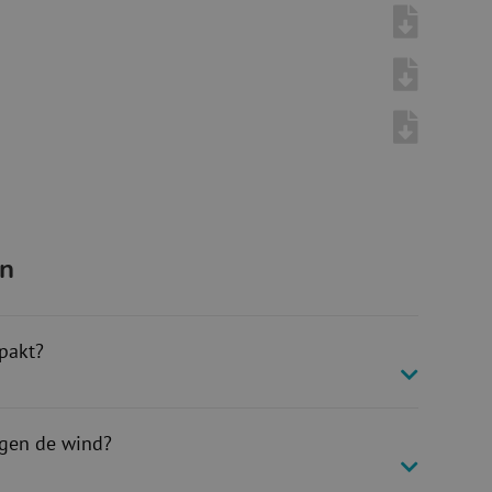
en
pakt?
gen de wind?