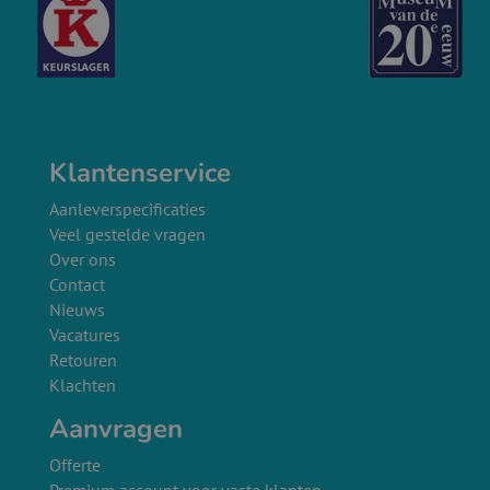
Klantenservice
Aanleverspecificaties
Veel gestelde vragen
Over ons
Contact
Nieuws
Vacatures
Retouren
Klachten
Aanvragen
Offerte
Premium account voor vaste klanten