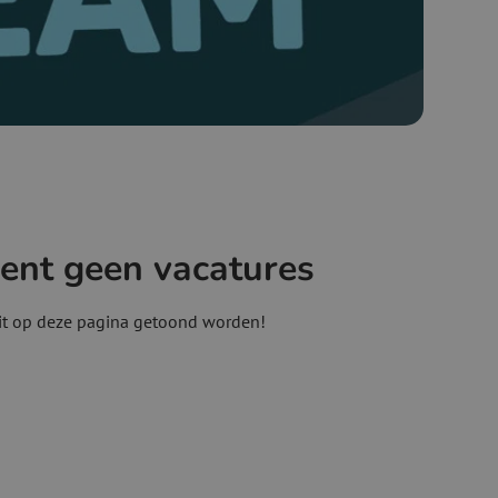
ment geen vacatures
dit op deze pagina getoond worden!