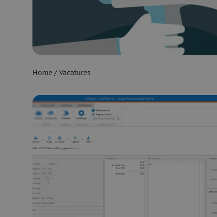
Home
/
Vacatures