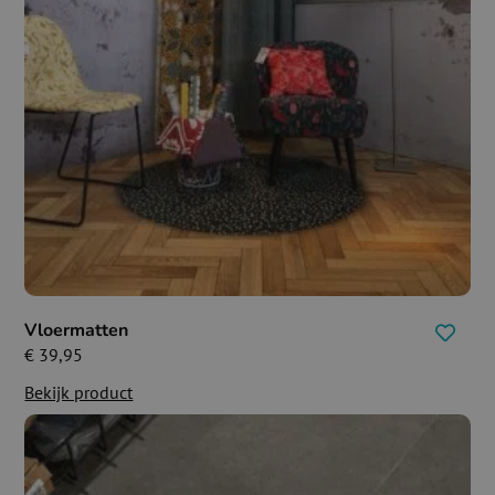
Vloermatten
€
39,95
Bekijk product