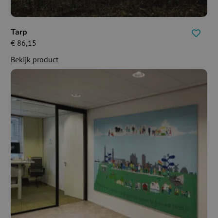
Tarp
€
86,15
Bekijk product