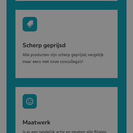

Scherp geprijsd
Alle producten zijn scherp geprijsd, vergelijk
maar eens met onze concullega’s!

Maatwerk
Is er een landelijk actie en moeten alle filialen