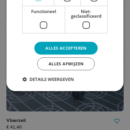
Functioneel
Niet-
geclassificeerd
ALLES ACCEPTEREN
ALLES AFWIJZEN
DETAILS WEERGEVEN
Vloerzeil
€
41,40