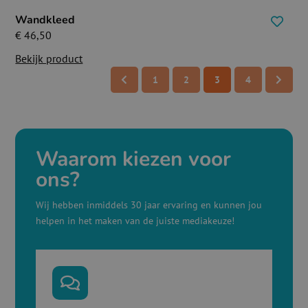
Wandkleed
€
46,50
Bekijk product
1
2
3
4
Waarom kiezen voor
ons?
Wij hebben inmiddels 30 jaar ervaring en kunnen jou
helpen in het maken van de juiste mediakeuze!
