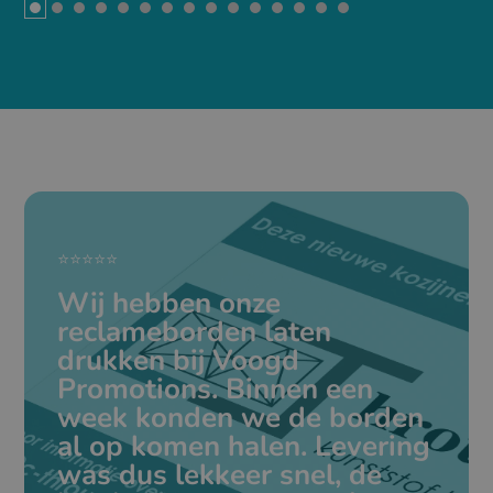
⭐⭐⭐⭐⭐
Wij hebben onze
reclameborden laten
drukken bij Voogd
Promotions. Binnen een
week konden we de borden
al op komen halen. Levering
was dus lekkeer snel, de