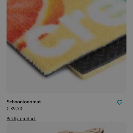
Schoonloopmat
€
89,50
Bekijk product