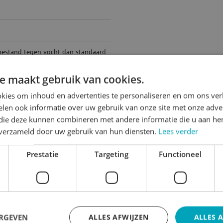
 bestand tegen vocht dan standaard
e maakt gebruik van cookies.
kies om inhoud en advertenties te personaliseren en om ons ver
len ook informatie over uw gebruik van onze site met onze adver
n met schadelijke stoffen en
ovendien kun je honingraatkarton
 die deze kunnen combineren met andere informatie die u aan hen
n verzameld door uw gebruik van hun diensten.
Lees verder
Prestatie
Targeting
Functioneel
ERGEVEN
ALLES AFWIJZEN
ALLES 