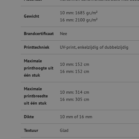
10 mm: 1685 gr./m²
Gewicht
16 mm: 2100 gr./m²
Brandcertificaat
Nee
Printtechniek
UV-print, enkelzijdig of dubbelzijdig
Maximale
10 mm: 152 cm
printhoogte uit
16 mm: 152 cm
één stuk
Maximale
10 mm: 314 cm
printbreedte
16 mm: 305 cm
uit één stuk
Dikte
10 mm of 16 mm
Textuur
Glad