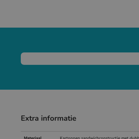
Extra informatie
Materiaal
Kartonnen sandwichconstructie met dubbe