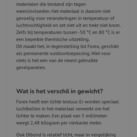
materialen die bestand zijn tegen
weersinvloeden. Het materiaal is daarom niet
gevoelig voor veranderingen in temperatuur of
luchtvochtigheid en zet niet uit en trekt niet krom.
Zelfs bij temperaturen tussen -50 °C en 80 °C is er
een beperkte thermische uitzetting.
Dit maakt het, in tegenstelling tot Forex, geschikt
als permanente outdoortoepassing. Niet voor
niets is het een van de meest gebruikte
gevelpanelen.
Wat is het verschil in gewicht?
Forex heeft een lichte textuur. Er worden speciaal
luchtbellen in het materiaal verwerkt om het
lichter te maken. Een plaat van 5 millimeter
weegt 2,48 kilogram per vierkante meter.
Ook Dibond is relatief licht, maar in vergelijking