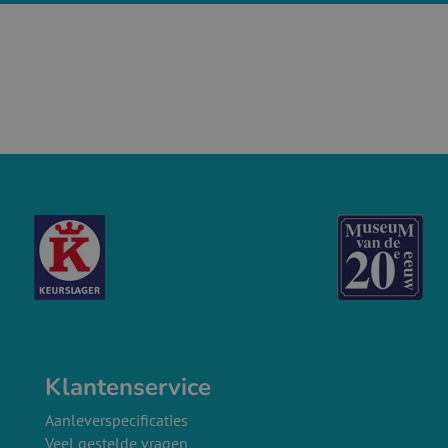
Klantenservice
Aanleverspecificaties
Veel gestelde vragen