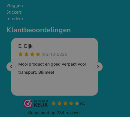
Vlaggen
Stickers
Interieur
Klantbeoordelingen