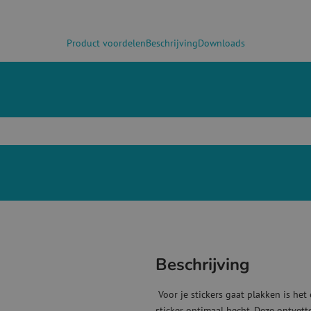
Product voordelen
Beschrijving
Downloads
Beschrijving
Voor je stickers gaat plakken is het
sticker optimaal hecht. Deze ontvett