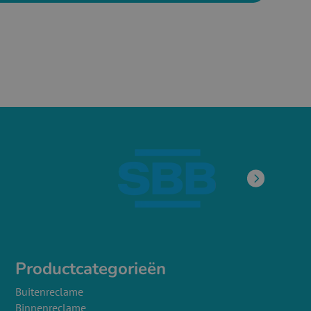
Productcategorieën
Buitenreclame
Binnenreclame