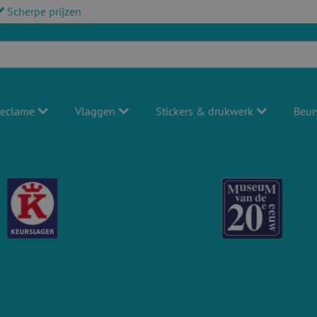
Scherpe prijzen
reclame
Vlaggen
Stickers & drukwerk
Beur