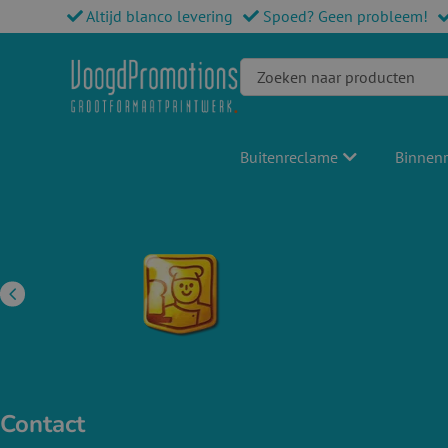
Altijd blanco levering
Spoed? Geen probleem!
Buitenreclame
Binnen
Contact