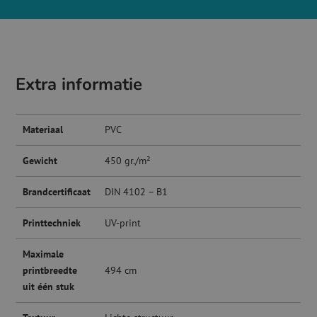
Extra informatie
Materiaal
PVC
Gewicht
450 gr./m²
Brandcertificaat
DIN 4102 – B1
Printtechniek
UV-print
Maximale
printbreedte
494 cm
uit één stuk