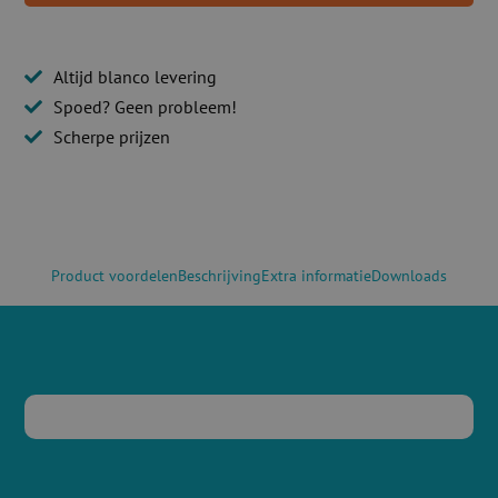
Altijd blanco levering
Spoed? Geen probleem!
Scherpe prijzen
Product voordelen
Beschrijving
Extra informatie
Downloads