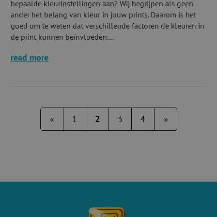
bepaalde kleurinstellingen aan? Wij begrijpen als geen
ander het belang van kleur in jouw prints. Daarom is het
goed om te weten dat verschillende factoren de kleuren in
de print kunnen beïnvloeden....
read more
«
1
2
3
4
»